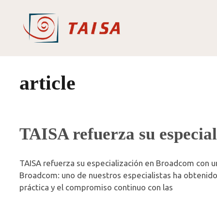
Saltar
al
contenido
article
TAISA refuerza su especia
TAISA refuerza su especialización en Broadcom con 
Broadcom: uno de nuestros especialistas ha obtenido
práctica y el compromiso continuo con las