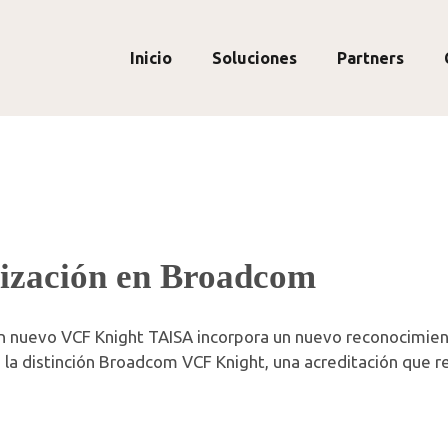
Inicio
Soluciones
Partners
lización en Broadcom
un nuevo VCF Knight TAISA incorpora un nuevo reconocimie
 la distinción Broadcom VCF Knight, una acreditación que r