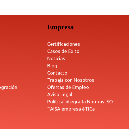
Empresa
Certificaciones
Casos de Éxito
Noticias
Blog
Contacto
Trabaja con Nosotros
egración
Ofertas de Empleo
Aviso Legal
Política Integrada Normas ISO
TAISA empresa éTICa