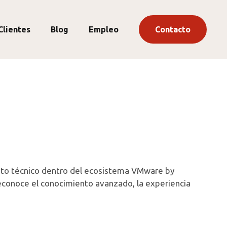
Clientes
Blog
Empleo
Contacto
nto técnico dentro del ecosistema VMware by
econoce el conocimiento avanzado, la experiencia