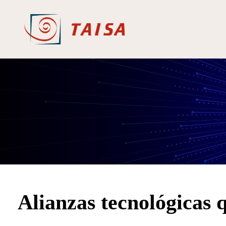
Saltar
al
contenido
Alianzas tecnológicas 