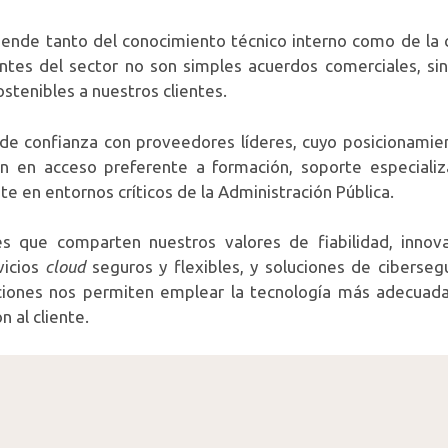
nde tanto del conocimiento técnico interno como de la ca
cantes del sector no son simples acuerdos comerciales, s
ostenibles a nuestros clientes.
de confianza con proveedores líderes, cuyo posicionamien
cen en acceso preferente a formación, soporte especiali
te en entornos críticos de la Administración Pública.
 que comparten nuestros valores de fiabilidad, innovaci
vicios
cloud
seguros y flexibles, y soluciones de cibersegu
aciones nos permiten emplear la tecnología más adecuada
 al cliente.