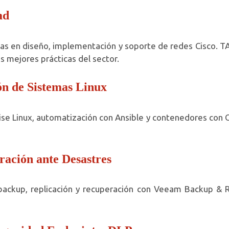
ad
 en diseño, implementación y soporte de redes Cisco. TAI
s mejores prácticas del sector.
ón de Sistemas Linux
se Linux, automatización con Ansible y contenedores con O
ración ante Desastres
ckup, replicación y recuperación con Veeam Backup & Re