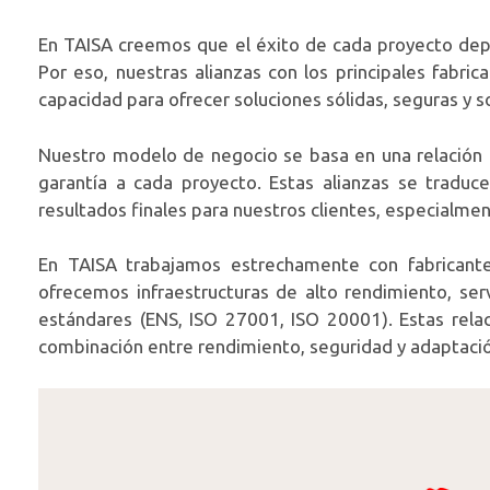
En TAISA creemos que el éxito de cada proyecto depe
Por eso, nuestras alianzas con los principales fabri
capacidad para ofrecer soluciones sólidas, seguras y s
Nuestro modelo de negocio se basa en una relación 
garantía a cada proyecto. Estas alianzas se tradu
resultados finales para nuestros clientes, especialmen
En TAISA trabajamos estrechamente con fabricantes
ofrecemos infraestructuras de alto rendimiento, ser
estándares (ENS, ISO 27001, ISO 20001). Estas rel
combinación entre rendimiento, seguridad y adaptación