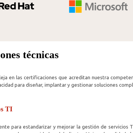
iones técnicas
ja en las certificaciones que acreditan nuestra competenci
acidad para diseñar, implantar y gestionar soluciones comp
s TI
lmente para estandarizar y mejorar la gestión de servicios