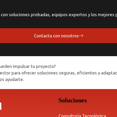
con soluciones probadas, equipos expertos y los mejores p
Contacta con nosotros
ueden impulsar tu proyecto?
ector para ofrecer soluciones seguras, eficientes y adapta
s ayudarte.
Soluciones
Consultoría Tecnológica