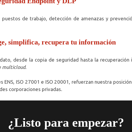
Seguridad Endpoint y DLP
a puestos de trabajo, detección de amenazas y prevenció
ge, simplifica, recupera tu información
dato, desde la copia de seguridad hasta la recuperación 
y
multicloud
.
ones ENS, ISO 27001 e ISO 20001, refuerzan nuestra posició
ndes corporaciones privadas.
¿Listo para empezar?