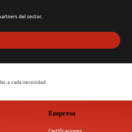
artners del sector.
das a cada necesidad.
Empresa
Certificaciones