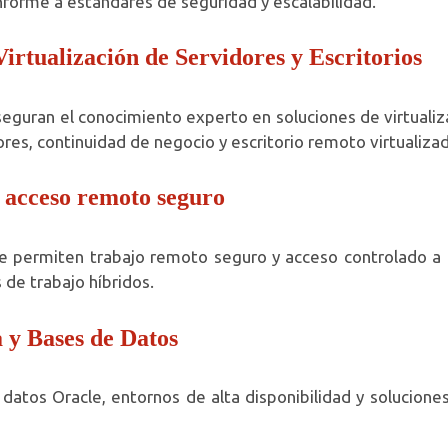
onforme a estándares de seguridad y escalabilidad.
rtualización de Servidores y Escritorios
uran el conocimiento experto en soluciones de virtualizac
ores, continuidad de negocio y escritorio remoto virtualiza
y acceso remoto seguro
ue permiten trabajo remoto seguro y acceso controlado a ap
 de trabajo híbridos.
a y Bases de Datos
datos Oracle, entornos de alta disponibilidad y solucione