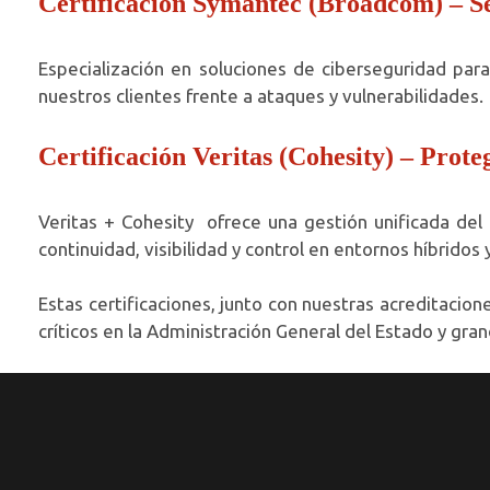
Certificación Symantec (Broadcom) – 
Especialización en soluciones de ciberseguridad par
nuestros clientes frente a ataques y vulnerabilidades.
Certificación Veritas (Cohesity) – Prote
Veritas + Cohesity ofrece una gestión unificada del 
continuidad, visibilidad y control en entornos híbridos 
Estas certificaciones, junto con nuestras acreditaci
críticos en la Administración General del Estado y gra