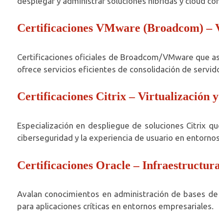
desplegar y administrar soluciones híbridas y cloud c
Certificaciones VMware (Broadcom) – Vi
Certificaciones oficiales de Broadcom/VMware que aseg
ofrece servicios eficientes de consolidación de servid
Certificaciones Citrix – Virtualización 
Especialización en despliegue de soluciones Citrix q
ciberseguridad y la experiencia de usuario en entornos
Certificaciones Oracle – Infraestructur
Avalan conocimientos en administración de bases de 
para aplicaciones críticas en entornos empresariales.