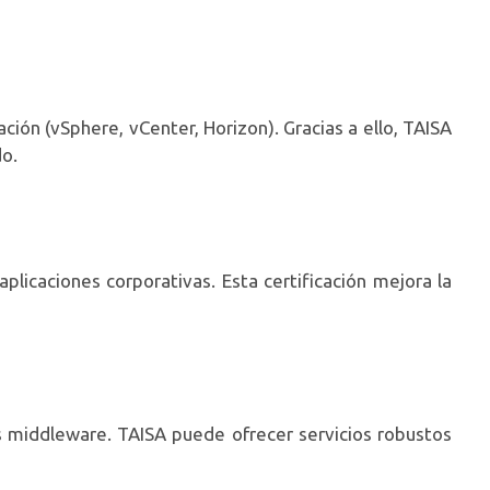
ión (vSphere, vCenter, Horizon). Gracias a ello, TAISA
do.
licaciones corporativas. Esta certificación mejora la
s middleware. TAISA puede ofrecer servicios robustos