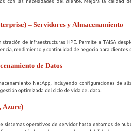
ados con las necesidades del cliente. Mejora la calidad 
terprise) – Servidores y Almacenamiento
nistración de infraestructuras HPE. Permite a TAISA despl
iencia, rendimiento y continuidad de negocio para clientes 
acenamiento de Datos
macenamiento NetApp, incluyendo configuraciones de alta 
gestión optimizada del ciclo de vida del dato.
, Azure)
de sistemas operativos de servidor hasta entornos de nub